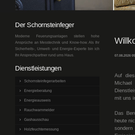
Der Schornsteinfeger
Moderne Feuerungsanlagen stellen hohe
Willk
Ansprüche an Messtechnik und Know-how. Als Ihr
Sicherheits-, Umwelt- und Energie-Experte bin ich
Ihr Ansprechpartner rund ums Haus.
07.08.2026 05
Dienstleistungen
Auf dies
Schornsteinfegerarbeiten
Michael
Dienstle
Energieberatung
mit uns 
Energieausweis
Rauchwarnmelder
Das Beru
Gashausschau
heute ni
sonder
Holzfeuchtemessung