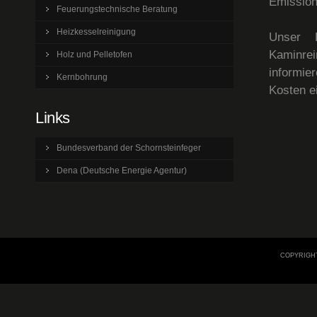
Emission
Feuerungstechnische Beratung
Heizkesselreinigung
Unser D
Kaminre
Holz und Pelletofen
informie
Kernbohrung
Kosten e
Links
Bundesverband der Schornsteinfeger
Dena (Deutsche Energie Agentur)
COPYRIGHT